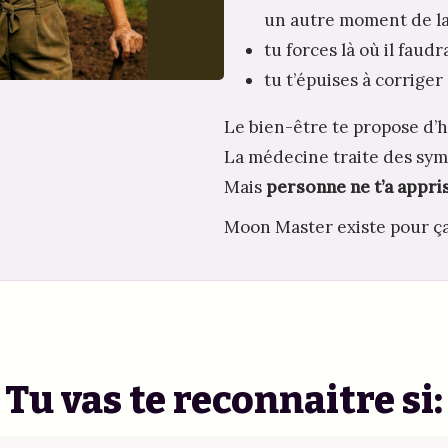
un autre moment de la
tu forces là où il faudra
tu t’épuises à corriger
Le bien-être te propose d’
La médecine traite des sy
Mais 
personne ne t’a appris 
Moon Master existe pour ça
Tu vas te reconnaitre si: