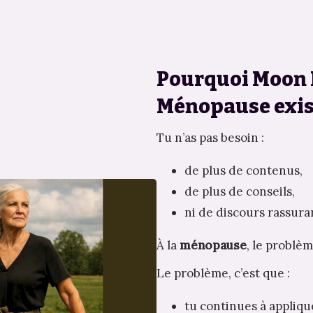
Pourquoi Moon 
Ménopause exis
Tu n’as pas besoin :
de plus de contenus,
de plus de conseils,
ni de discours rassura
À la 
ménopause
, le problèm
Le problème, c’est que :
tu continues à appliq