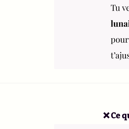
❌ Ce q