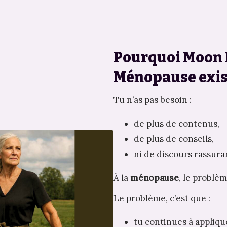
Pourquoi Moon 
Ménopause exis
Tu n’as pas besoin :
de plus de contenus,
de plus de conseils,
ni de discours rassura
À la 
ménopause
, le problèm
Le problème, c’est que :
tu continues à appliq