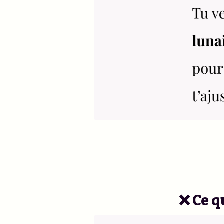
❌ Ce q