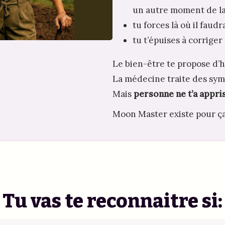
un autre moment de la
tu forces là où il faudra
tu t’épuises à corriger
Le bien-être te propose d’
La médecine traite des sy
Mais 
personne ne t’a appris 
Moon Master existe pour ça
Tu vas te reconnaitre si: